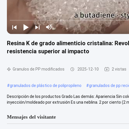
Resina K de grado alimenticio cristalina: Rev
resistencia superior al impacto
Granulos de PP modificados
2025-12-10
2 vistas
#
granulados de plástico de polipropileno
#
granulados de pp rec
Descripción de los productos Grado Las demás: Apariencia Sin c
inyección/moldeado por extrusión Es una neblina. 2 por ciento (2 
Mensajes del visitante