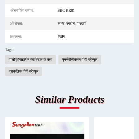
4बेंचमार्किंग उत्पाद:
SBC KR01
5विशेषता:
स्पष्ट, रंगहीन, पारदर्शी
6संरचना:
रेखीय
Tags:
पॉलीप्रोपाइलीन प्लास्टिक के कण
पुनर्नवीनीकरण पीपी ग्रेन्युल
प्राकृतिक पीपी ग्रेन्युल
Similar Products