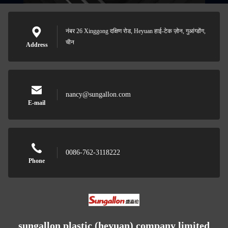
नंबर 26 Xinggong दक्षिण रोड, Heyuan हाई-टेक ज़ोन, गुआंग्डोंग,
चीन
Address
nancy@sungallon.com
E-mail
0086-762-3118222
Phone
sungallon plastic (heyuan) company limited