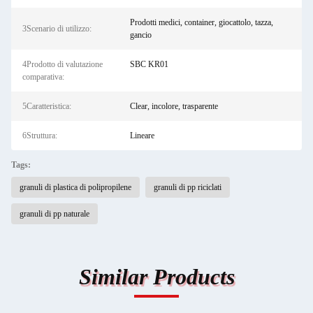
Prodotti medici, container, giocattolo, tazza,
3Scenario di utilizzo:
gancio
4Prodotto di valutazione
SBC KR01
comparativa:
5Caratteristica:
Clear, incolore, trasparente
6Struttura:
Lineare
Tags:
granuli di plastica di polipropilene
granuli di pp riciclati
granuli di pp naturale
Similar Products