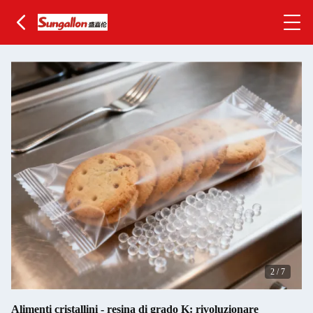
2
/
7
Alimenti cristallini - resina di grado K: rivoluzionare