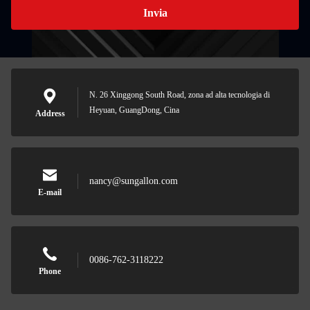
Invia
N. 26 Xinggong South Road, zona ad alta tecnologia di
Heyuan, GuangDong, Cina
Address
nancy@sungallon.com
E-mail
0086-762-3118222
Phone