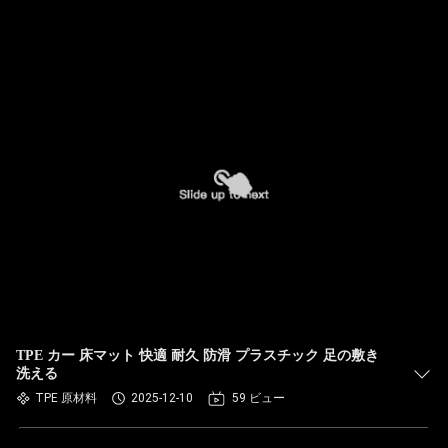
TPE カー 床マット 快適 耐久 防滑 プラスチック 足の敷き
洗える
TPE 原材料
2025-12-10
59 ビュー