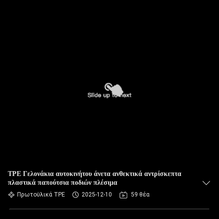
ΤΡΕ Γελονάκια αυτοκινήτου άνετα ανθεκτικά αντρίσκεπτα
πλαστικά παπούτσια ποδιών πλέσιμα
Πρωτοϋλικά TPE
2025-12-10
59 θέα