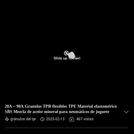
20A ~ 90A Granulos TPR flexibles TPE Material elastomérico
SBS Mezcla de aceite mineral para neumáticos de juguete
gránulos del tpr
2025-02-13
407 vistas