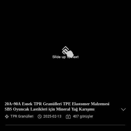
20A~90A Esnek TPR Granülleri TPE Elastomer Malzemesi
SBS Oyuncak Lastikleri için Mineral Yağ Karışımı
TPR Granülleri
2025-02-13
407 görüşler