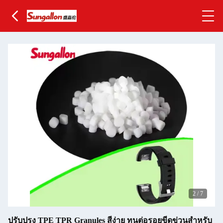
2
/
7
ปรับปรุง TPE TPR Granules สีง่าย ทนต่อรอยขีดข่วนสําหรับ