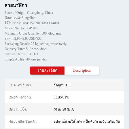
สายนาฬิกา
Place of Origin: Guangdong, China
ชื่อแบรนด์: Sungallon
ได้รับการรับรอง: ISO 9001/ISO 14001
Model Number: GP310
Minimum Order Quantity: 500 kilograms
ราคา: 2.99~3.99USD/KG
Packaging Details: 25 kg per bag respectively
Delivery Time: 5~8 work days
Payment Terms: L/C,T/T
Supply Ability: 40 tons per day
รายละเอียด
Description
1ประเภทสินค้า:
วัตถุดิบ TPE
2พอลิเมอร์ฐาน:
SEBS/TPU
3ความแข็ง:
40 ถึง 90 ฝั่ง A
4แอปพลิเคชันหลัก:
อุปกรณ์สวมใส่ได้/การปั้นทับ/ด้ามจับเครื่องมือ