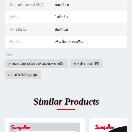
5ความต้านทานรังสียูวี:
ยอดเยี่ยม
6กลิ่น:
ไม่มีกลิ่น
7คำอธิบาย:
สัมผัสนุ่ม
8ท่าเรือ:
เซินเจิ้นประเทศจีน
Tags:
สารผสมเอลาสโตเมอร์เทอร์มพลาสติก
สารประกอบ TPE
ความโปร่งใสสูง tpe
Similar Products