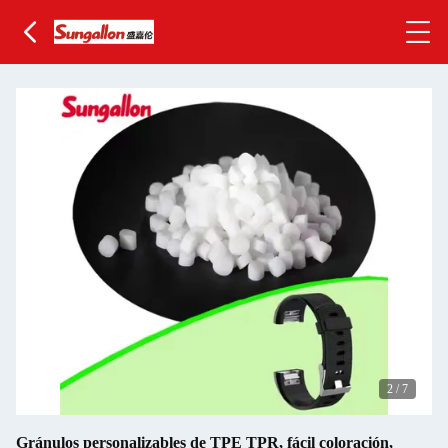
2
/
7
Gránulos personalizables de TPE TPR, fácil coloración,