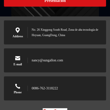
Presentación
No. 26 Xinggong South Road, Zona de alta tecnología de
Heyuan, GuangDong, China
Address
nancy@sungallon.com
E-mail
0086-762-3118222
Phone