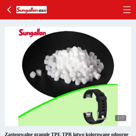
2
/
7
Zastosowalne granule TPE TPR łatwo kolorowane odporne