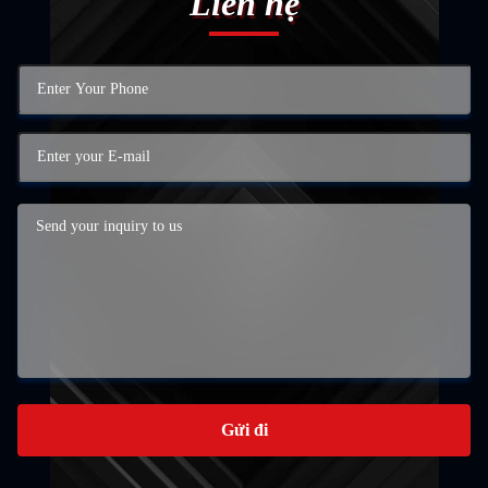
Liên hệ
Gửi đi