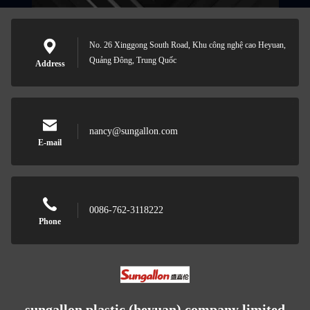
No. 26 Xinggong South Road, Khu công nghệ cao Heyuan,
Quảng Đông, Trung Quốc
Address
nancy@sungallon.com
E-mail
0086-762-3118222
Phone
sungallon plastic (heyuan) company limited