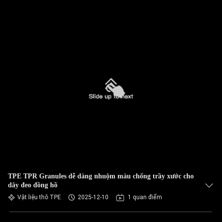
TPE TPR Granules dễ dàng nhuộm màu chống trầy xước cho
dây đeo đồng hồ
Vật liệu thô TPE
2025-12-10
1 quan điểm