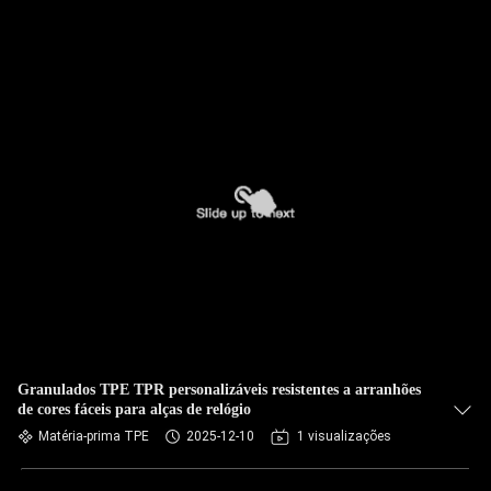
Granulados TPE TPR personalizáveis resistentes a arranhões
de cores fáceis para alças de relógio
Matéria-prima TPE
2025-12-10
1 visualizações