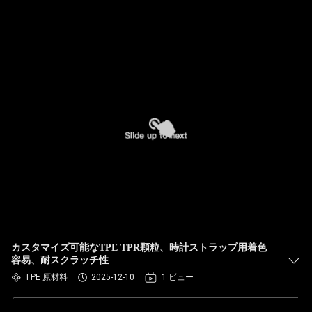
カスタマイズ可能なTPE TPR顆粒、時計ストラップ用着色
容易、耐スクラッチ性
TPE 原材料
2025-12-10
1 ビュー