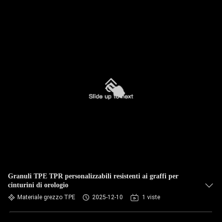
Granuli TPE TPR personalizzabili resistenti ai graffi per
cinturini di orologio
Materiale grezzo TPE
2025-12-10
1 viste