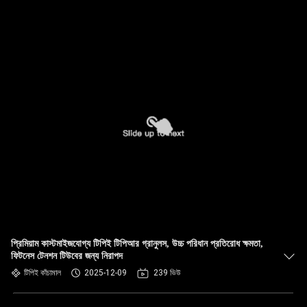
প্রিমিয়াম কাস্টমাইজযোগ্য টিপিই টিপিআর গ্রানুলস, উচ্চ পরিধান প্রতিরোধ ক্ষমতা,
ফিটনেস টেনশন টিউবের জন্য নিরাপদ
টিপিই কাঁচামাল
2025-12-09
239 ভিউ