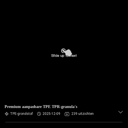
Premium aanpasbare TPE TPR-granula's
TPE-grondstof
2025-12-09
239 uitzichten