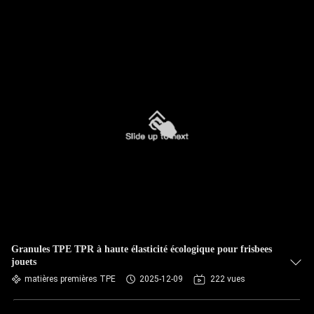
Granules TPE TPR à haute élasticité écologique pour frisbees
jouets
matières premières TPE
2025-12-09
222 vues