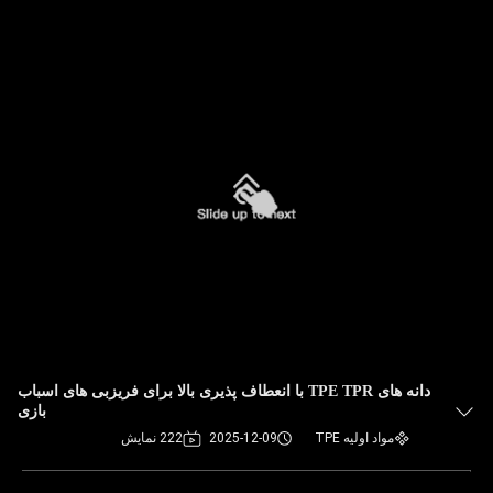
دانه های TPE TPR با انعطاف پذیری بالا برای فریزبی های اسباب
بازی
مواد اولیه TPE
2025-12-09
222 نمایش