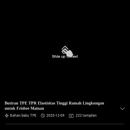
Butiran TPE TPR Elastisitas Tinggi Ramah Lingkungan
untuk Frisbee Mainan
Bahan baku TPE
2025-12-09
222 tampilan