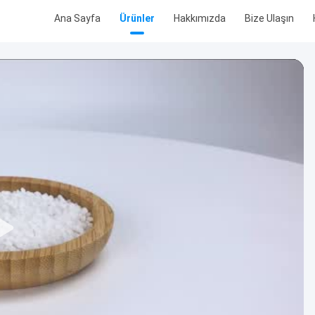
Ana Sayfa
Ürünler
Hakkımızda
Bize Ulaşın