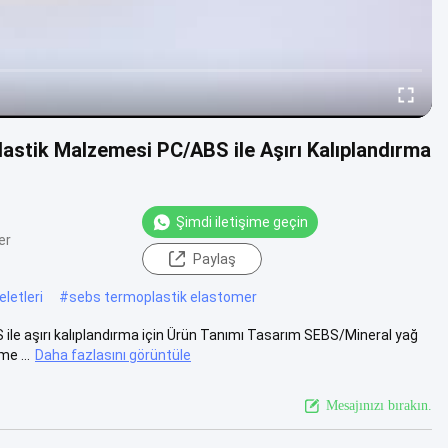
stik Malzemesi PC/ABS ile Aşırı Kalıplandırma
Şimdi iletişime geçin
er
Paylaş
letleri
#
sebs termoplastik elastomer
le aşırı kalıplandırma için Ürün Tanımı Tasarım SEBS/Mineral yağ
e ...
Daha fazlasını görüntüle
Mesajınızı bırakın.