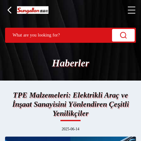
Haberler
TPE Malzemeleri: Elektrikli Araç ve
İnşaat Sanayisini Yönlendiren Çeşitli
Yenilikçiler
2025-06-14