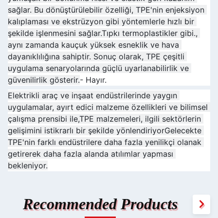
sağlar. Bu dönüştürülebilir özelliği, TPE'nin enjeksiyon 
kalıplaması ve ekstrüzyon gibi yöntemlerle hızlı bir 
şekilde işlenmesini sağlar.Tıpkı termoplastikler gibi., 
aynı zamanda kauçuk yüksek esneklik ve hava 
dayanıklılığına sahiptir. Sonuç olarak, TPE çeşitli 
uygulama senaryolarında güçlü uyarlanabilirlik ve 
güvenilirlik gösterir.
- Hayır.
Elektrikli araç ve inşaat endüstrilerinde yaygın 
uygulamalar, ayırt edici malzeme özellikleri ve bilimsel 
çalışma prensibi ile,TPE malzemeleri, ilgili sektörlerin 
gelişimini istikrarlı bir şekilde yönlendiriyorGelecekte 
TPE'nin farklı endüstrilere daha fazla yenilikçi olanak 
getirerek daha fazla alanda atılımlar yapması 
bekleniyor.
Recommended Products