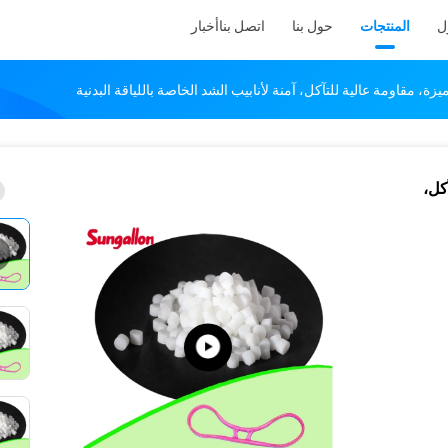
ل
المنتجات
حول بنا
اتصل بنا
أخبار
آكل،