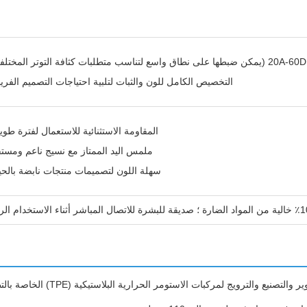
)
التخصيص الكامل للون والثبات لتلبية احتياجات التصميم الفري
المقاومة الاستثنائية للاستعمال لفترة طوي
ملمس اليد الممتاز مع نسيج ناعم ومست
سهلة اللون لتصميمات منتجات نابضة بالحي
لترويج لمركبات الاستومر الحرارية البلاستيكية (TPE) الخاصة بالتطبيق.