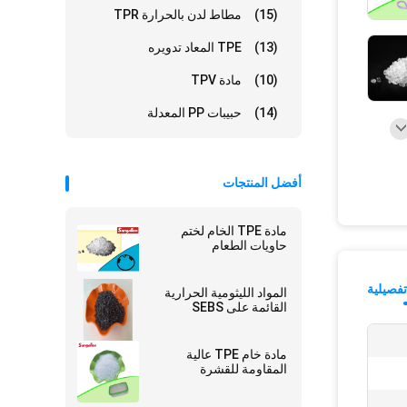
(15)
مطاط لدن بالحرارة TPR
(13)
TPE المعاد تدويره
(10)
مادة TPV
(14)
حبيبات PP المعدلة
أفضل المنتجات
مادة TPE الخام لختم
حاويات الطعام
فصيلية
المواد الليثومية الحرارية
القائمة على SEBS
مادة خام TPE عالية
المقاومة للقشرة