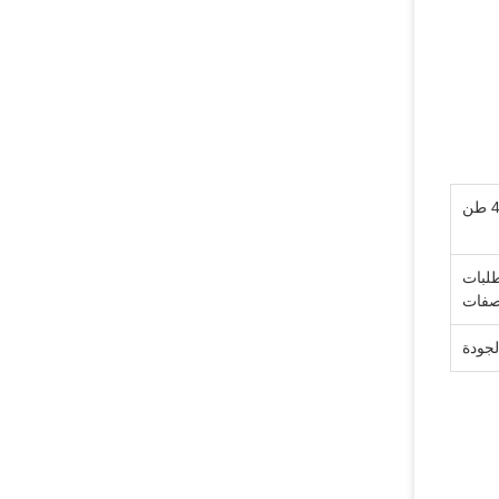
طلبات
صفات