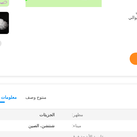
منتوج وصف
معلومات ت
مظهر:
الجزيئات
ميناء:
شنتشن، الصين
مقاومة الأشعة فوق