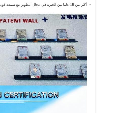
أكثر من 15 عاما من الخبرة في مجال التطوير مع سمعة قوية في صناعة TPE / TPR