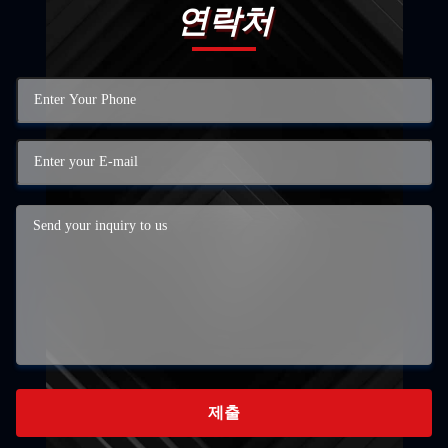
연락처
제출