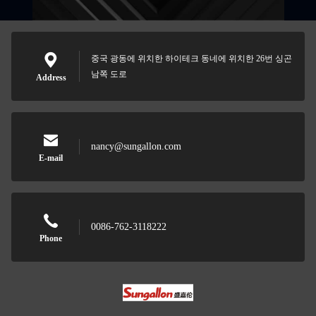
중국 광동에 위치한 하이테크 동네에 위치한 26번 싱곤
남쪽 도로
Address
nancy@sungallon.com
E-mail
0086-762-3118222
Phone