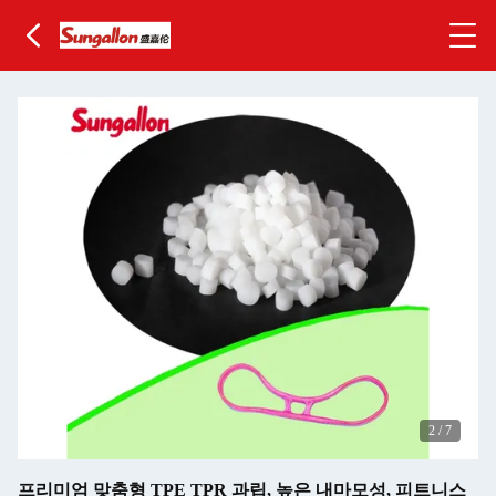
2
/
7
프리미엄 맞춤형 TPE TPR 과립, 높은 내마모성, 피트니스