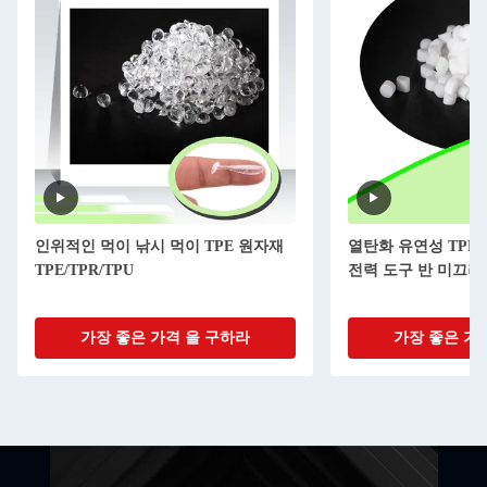
인위적인 먹이 낚시 먹이 TPE 원자재
열탄화 유연성 TPE
TPE/TPR/TPU
전력 도구 반 미끄러
가장 좋은 가격 을 구하라
가장 좋은 가