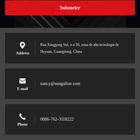
Submeter
Rua Xinggong Sul, n.o 26, zona de alta tecnologia de
Heyuan, Guangdong, China
Address
nancy@sungallon.com
E-mail
0086-762-3118222
Phone