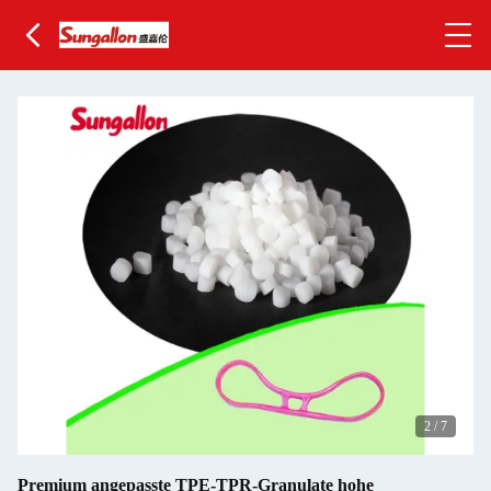
2
/
7
Premium angepasste TPE-TPR-Granulate hohe