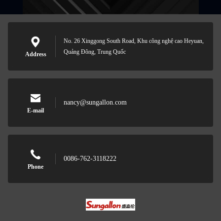
No. 26 Xinggong South Road, Khu công nghệ cao Heyuan,
Quảng Đông, Trung Quốc
Address
nancy@sungallon.com
E-mail
0086-762-3118222
Phone