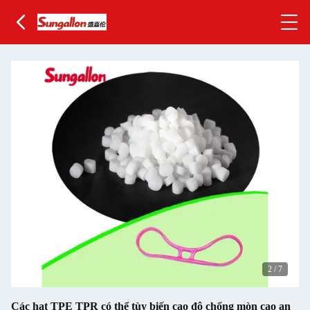
2
/
7
Các hạt TPE TPR có thể tùy biến cao độ chống mòn cao an