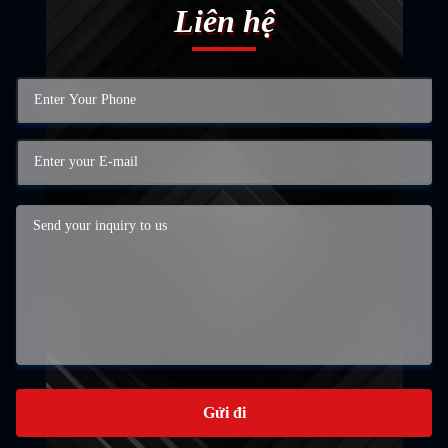
Liên hệ
Gửi đi