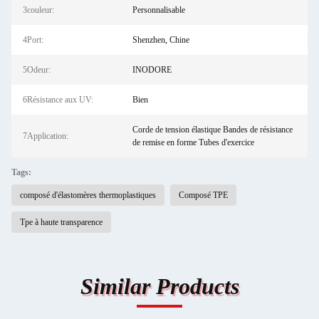
3couleur:
Personnalisable
4Port:
Shenzhen, Chine
5Odeur:
INODORE
6Résistance aux UV:
Bien
Corde de tension élastique Bandes de résistance
7Application:
de remise en forme Tubes d'exercice
Tags:
composé d'élastomères thermoplastiques
Composé TPE
Tpe à haute transparence
Similar Products