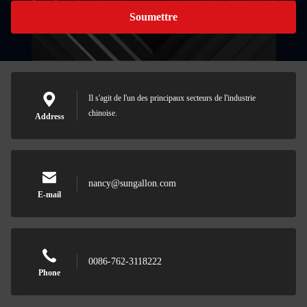
Soumettre
Il s'agit de l'un des principaux secteurs de l'industrie
chinoise.
Address
nancy@sungallon.com
E-mail
0086-762-3118222
Phone