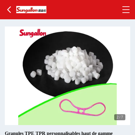
2
/
7
Granules TPE TPR personnalisables haut de gamme