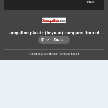
Pho
sungallon plastic (heyuan) company lim
sungallon plastic (heyuan) company limited